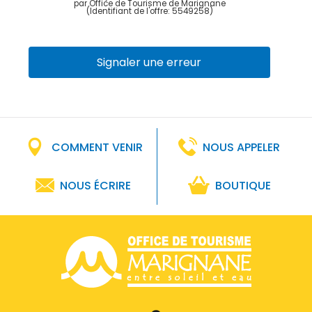
par Office de Tourisme de Marignane
(Identifiant de l'offre:
5549258
)
Signaler une erreur
COMMENT VENIR
NOUS APPELER
NOUS ÉCRIRE
BOUTIQUE