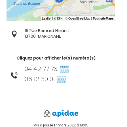
16 Rue Bernard Hinault
13700
MARIGNANE
Cliquez pour afficher le(s) numéro(s)
04 42 77 73
▒▒
06 12 30 01
▒▒
Mis à jour le 17 mars 2022 à 18:05