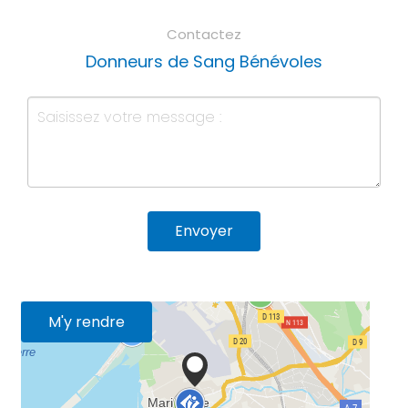
Contactez
Donneurs de Sang Bénévoles
Envoyer
M'y rendre