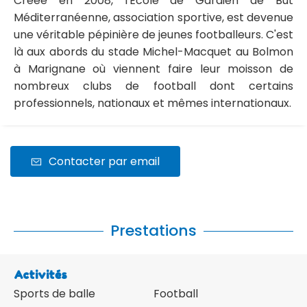
Créée en 2008, l'École de Gardien de But
Méditerranéenne, association sportive, est devenue
une véritable pépinière de jeunes footballeurs. C'est
là aux abords du stade Michel-Macquet au Bolmon
à Marignane où viennent faire leur moisson de
nombreux clubs de football dont certains
professionnels, nationaux et mêmes internationaux.
Contacter par email
Prestations
Activités
Sports de balle
Football