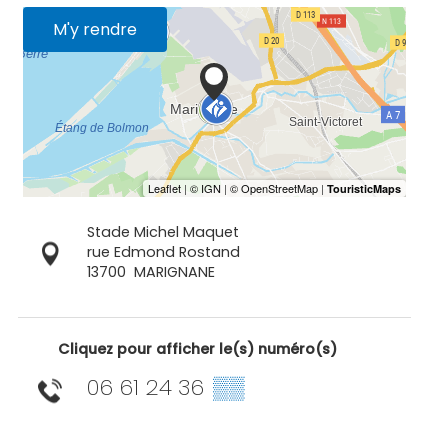
M'y rendre
Stade Michel Maquet
rue Edmond Rostand
13700
MARIGNANE
Cliquez pour afficher le(s) numéro(s)
06 61 24 36
▒▒