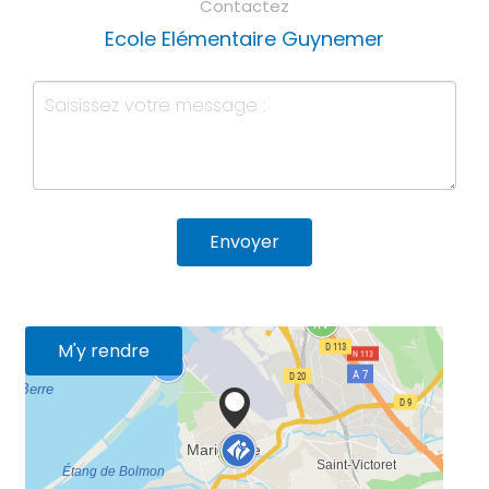
Contactez
Ecole Elémentaire Guynemer
Envoyer
M'y rendre