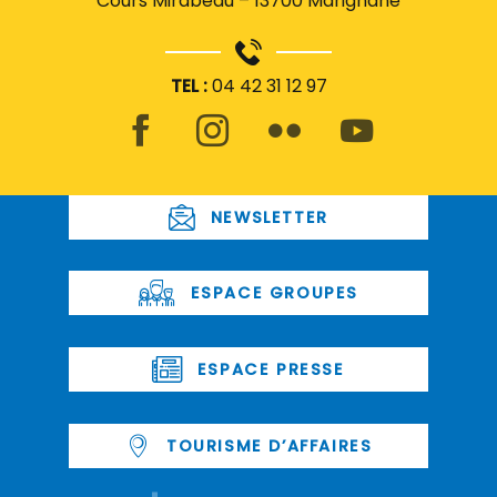
Cours Mirabeau – 13700 Marignane
TEL :
04 42 31 12 97
NEWSLETTER
ESPACE GROUPES
ESPACE PRESSE
TOURISME D’AFFAIRES