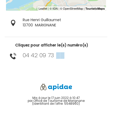
Rue Henri Guillaumet
13700
MARIGNANE
Cliquez pour afficher le(s) numéro(s)
04 42 09 73
▒▒
Mis à jour le 17 juin 2022 à 10:47
par Office de Tourisme de Marignane
(Identifiant de l'offre:
5548960
)