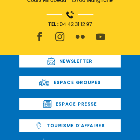
Cours Mirabeau – 13700 Marignane
TEL :
04 42 31 12 97
NEWSLETTER
ESPACE GROUPES
ESPACE PRESSE
TOURISME D’AFFAIRES