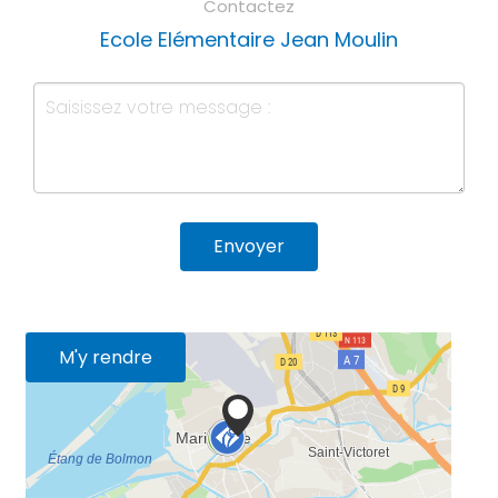
Contactez
Ecole Elémentaire Jean Moulin
Envoyer
M'y rendre