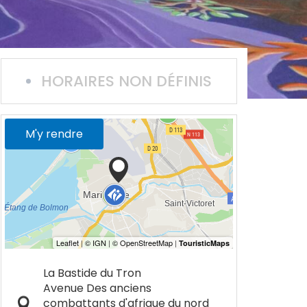
HORAIRES NON DÉFINIS
M'y rendre
La Bastide du Tron
Avenue Des anciens
combattants d'afrique du nord