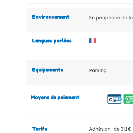
Environnement
En périphérie de la 
Langues parlées
Equipements
Parking
Moyens de paiement
Adhésion : de 31.1
Tarifs