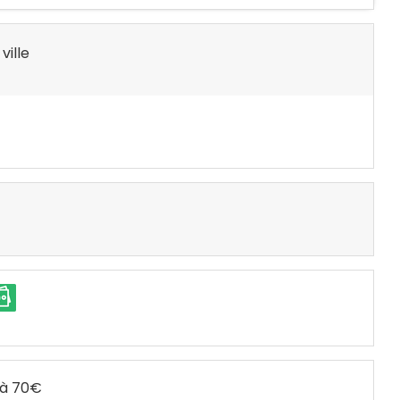
ville
€ à 70€