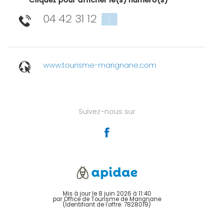
04 42 31 12
▒▒
www.tourisme-marignane.com
Suivez-nous sur
Mis à jour le 8 juin 2026 à 11:40
par Office de Tourisme de Marignane
(Identifiant de l'offre:
7828019
)