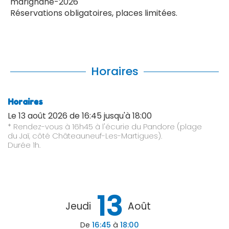
marignane-2026
Réservations obligatoires, places limitées.
Horaires
Horaires
Le
13 août 2026
de 16:45 jusqu'à 18:00
* Rendez-vous à 16h45 à l'écurie du Pandore (plage
du Jaï, côté Châteauneuf-Les-Martigues).
Durée 1h.
13
Jeudi
Août
De
16:45
à
18:00