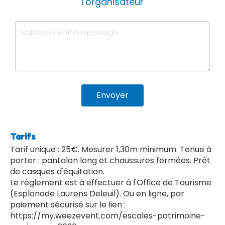
l'organisateur
Envoyer
Tarifs
Tarif unique : 25€. Mesurer 1,30m minimum. Tenue à
porter : pantalon long et chaussures fermées. Prêt
de casques d'équitation.
Le règlement est à effectuer à l'Office de Tourisme
(Esplanade Laurens Deleuil). Ou en ligne, par
paiement sécurisé sur le lien :
https://my.weezevent.com/escales-patrimoine-