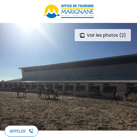
Aller
au
contenu
principal
Voir les photos (2)
APPELER