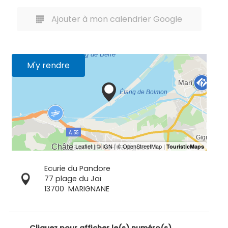
Ajouter à mon calendrier Google
M'y rendre
Ecurie du Pandore
77 plage du Jaï
13700
MARIGNANE
Cliquez pour afficher le(s) numéro(s)