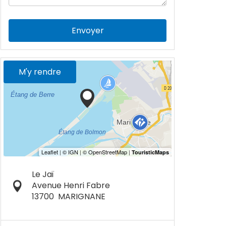
Envoyer
M'y rendre
Le Jaï
Avenue Henri Fabre
13700
MARIGNANE