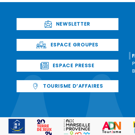
NEWSLETTER
ESPACE GROUPES
F
P
ESPACE PRESSE
B
TOURISME D’AFFAIRES