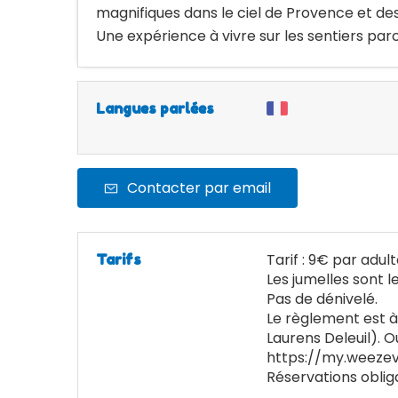
magnifiques dans le ciel de Provence et de
Une expérience à vivre sur les sentiers parc
Langues parlées
Contacter par email
Tarif : 9€ par adult
Tarifs
Les jumelles sont l
Pas de dénivelé.
Le règlement est à
Laurens Deleuil). Ou
https://my.weeze
Réservations obliga