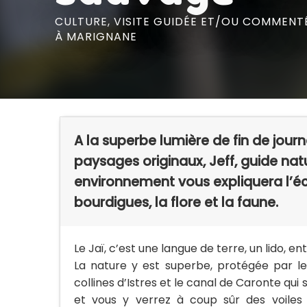
CULTURE,
VISITE GUIDÉE ET/OU COMMENT
À MARIGNANE
A la superbe lumière de fin de journ
paysages originaux, Jeff, guide nat
environnement vous expliquera l’é
bourdigues, la flore et la faune.
Le Jaï, c’est une langue de terre, un lido, e
La nature y est superbe, protégée par le 
collines d’Istres et le canal de Caronte qui 
et vous y verrez à coup sûr des voiles 