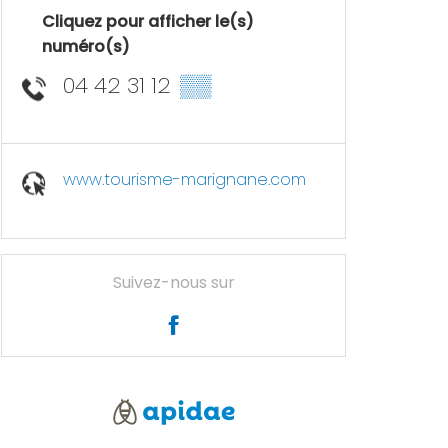
Cliquez pour afficher le(s)
numéro(s)
04 42 31 12
▒▒
www.tourisme-marignane.com
Suivez-nous sur