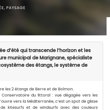
ÉE,
PAYSAGE
ée d’été qui transcende l’horizon et les
ure municipal de Marignane, spécialiste
cosystème des étangs, le système de
ntre les 2 étangs de Berre et de Bolmon.
Conservatoire du littoral : vue dégagée vers les
s’ouvre vers la Méditerranée, c’est un spot de glisse
de kitesurfs et de windsurfs avec des couleurs