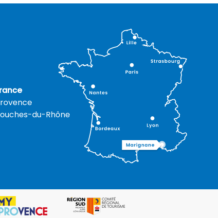
rance
rovence
ouches-du-Rhône