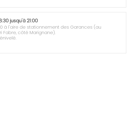
8:30 jusqu'à 21:00
0 à l'aire de stationnement des Garances (au
i Fabre, côté Marignane).
énivelé.