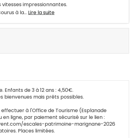
s vitesses impressionnantes.
ourus à la...
Lire la suite
e. Enfants de 3 à 12 ans : 4,50€.
es bienvenues mais prêts possibles.
 effectuer à l'Office de Tourisme (Esplanade
 en ligne, par paiement sécurisé sur le lien :
vent.com/escales-patrimoine-marignane-2026
toires. Places limitées.