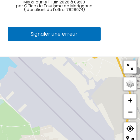
Mis à jour le 11 juin 2026 à 09:33
par Office de Tourisme de Marignane
(Identifiant de l'offre:
7828074
)
Signaler une erreur
+
−