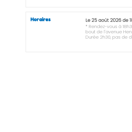
Horaires
Le
25 août 2026
de 1
* Rendez-vous à 18h3
bout de l'avenue Henr
Durée 2h30, pas de d