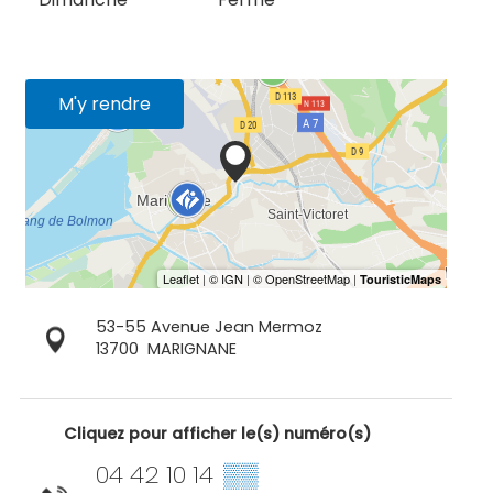
M'y rendre
53-55 Avenue Jean Mermoz
13700
MARIGNANE
Cliquez pour afficher le(s) numéro(s)
04 42 10 14
▒▒