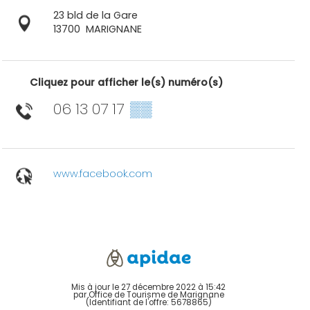
23 bld de la Gare
13700
MARIGNANE
Cliquez pour afficher le(s) numéro(s)
06 13 07 17
▒▒
www.facebook.com
Mis à jour le 27 décembre 2022 à 15:42
par Office de Tourisme de Marignane
(Identifiant de l'offre:
5678865
)