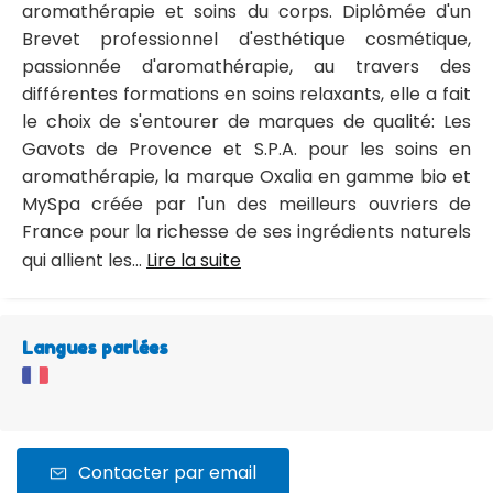
aromathérapie et soins du corps. Diplômée d'un
Brevet professionnel d'esthétique cosmétique,
passionnée d'aromathérapie, au travers des
différentes formations en soins relaxants, elle a fait
le choix de s'entourer de marques de qualité: Les
Gavots de Provence et S.P.A. pour les soins en
aromathérapie, la marque Oxalia en gamme bio et
MySpa créée par l'un des meilleurs ouvriers de
France pour la richesse de ses ingrédients naturels
qui allient les...
Lire la suite
Langues parlées
Contacter par email