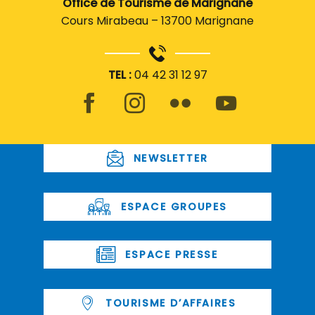
Office de Tourisme de Marignane
Cours Mirabeau – 13700 Marignane
TEL :
04 42 31 12 97
NEWSLETTER
ESPACE GROUPES
ESPACE PRESSE
TOURISME D’AFFAIRES