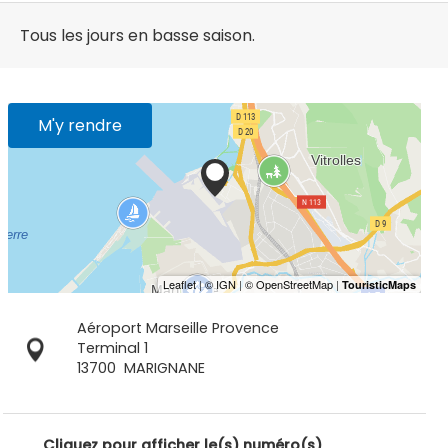
Tous les jours en basse saison.
M'y rendre
Aéroport Marseille Provence
Terminal 1
13700
MARIGNANE
Cliquez pour afficher le(s) numéro(s)