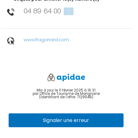
04 89 64 00
▒▒
www.fragonard.com
Mis à jour le 11 février 2025 à 16:31
par Office de Tourisme de Marignane
(Identifiant de l'offre:
7129548
)
Signaler une erreur