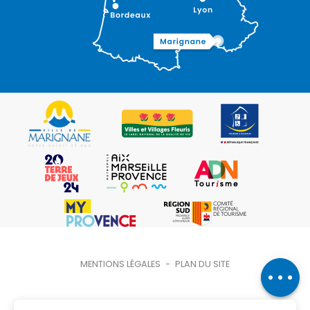
Description
MENTIONS LÉGALES
-
PLAN DU SITE
Ouvertures