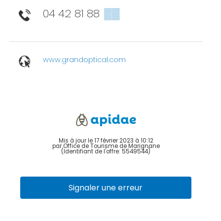
04 42 81 88
▒▒
www.grandoptical.com
Mis à jour le 17 février 2023 à 10:12
par Office de Tourisme de Marignane
(Identifiant de l'offre:
5549544
)
Signaler une erreur