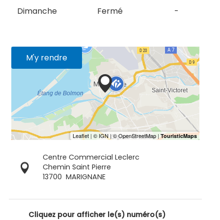
Dimanche
Fermé
-
M'y rendre
Centre Commercial Leclerc
Chemin Saint Pierre
13700
MARIGNANE
Cliquez pour afficher le(s) numéro(s)