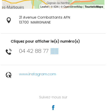
21 Avenue Combattants AFN
13700
MARIGNANE
Cliquez pour afficher le(s) numéro(s)
04 42 88 77
▒▒
www.instagram.com
Suivez-nous sur