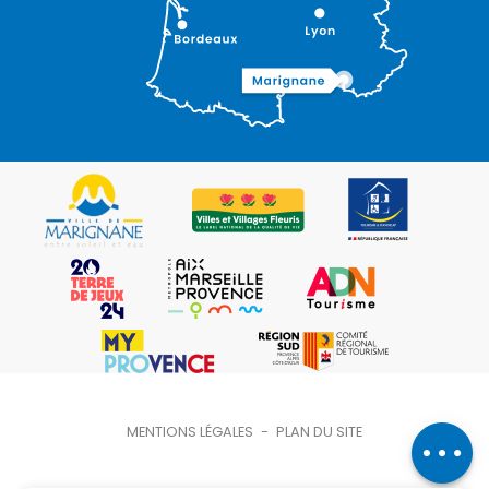
Description
MENTIONS LÉGALES
-
PLAN DU SITE
Prestations