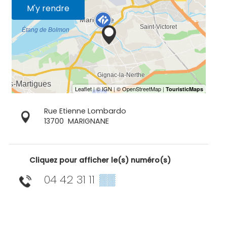
M'y rendre
Rue Etienne Lombardo
13700
MARIGNANE
Cliquez pour afficher le(s) numéro(s)
04 42 31 11
▒▒