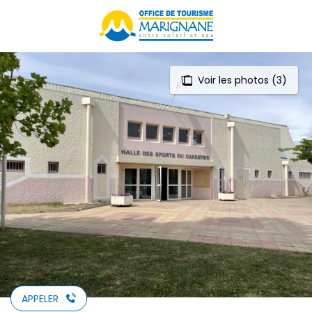
Aller
au
contenu
principal
Voir les photos (3)
APPELER