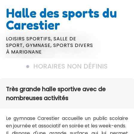
Halle des sports du
Carestier
LOISIRS SPORTIFS,
SALLE DE
SPORT,
GYMNASE,
SPORTS DIVERS
À MARIGNANE
HORAIRES NON DÉFINIS
Très grande halle sportive avec de
nombreuses activités
Le gymnase Carestier accueille un public scolaire
en journée et associatif en soirée et les week-ends.
Il dispose d'une grande surface qui lui permet