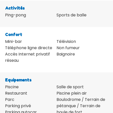
Activités
Ping-pong
Sports de balle
Confort
Mini-bar
Télévision
Téléphone ligne directe
Non fumeur
Accès Internet privatif
Baignoire
réseau
Equipements
Piscine
Salle de sport
Restaurant
Piscine plein air
Parc
Boulodrome / Terrain de
Parking privé
pétanque / Terrain de
Parking autocar
boule de fort