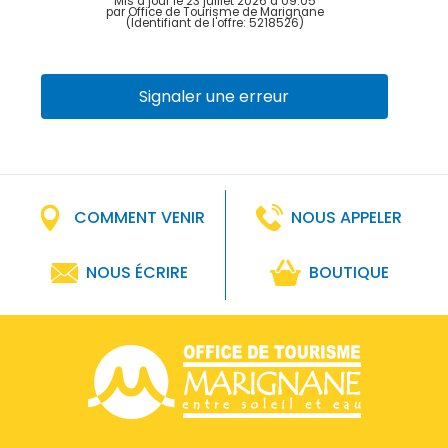
Mis à jour le 23 juillet 2026 à 09:05
par Office de Tourisme de Marignane
(Identifiant de l'offre:
5218526
)
Signaler une erreur
COMMENT VENIR
NOUS APPELER
NOUS ÉCRIRE
BOUTIQUE