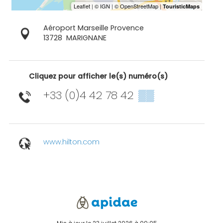
Aéroport Marseille Provence
13728
MARIGNANE
Cliquez pour afficher le(s) numéro(s)
+33 (0)4 42 78 42
▒▒
www.hilton.com