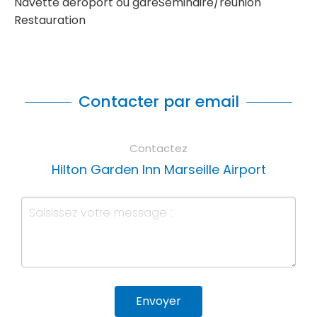
Navette aéroport ou gare
Séminaire/réunion
Restauration
Contacter par email
Contactez
Hilton Garden Inn Marseille Airport
Envoyer