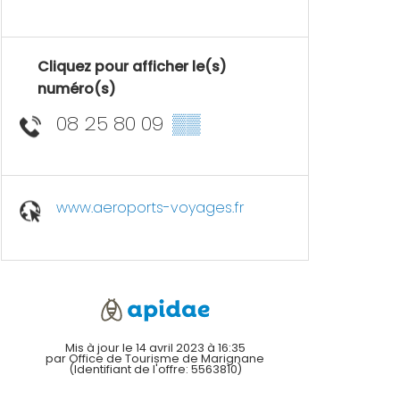
Cliquez pour afficher le(s)
numéro(s)
08 25 80 09
▒▒
www.aeroports-voyages.fr
Mis à jour le 14 avril 2023 à 16:35
par Office de Tourisme de Marignane
(Identifiant de l'offre:
5563810
)