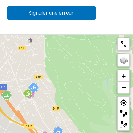
Signaler une erreur
+
−