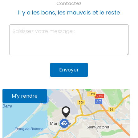
Contactez
Il y a les bons, les mauvais et le reste
Envoyer
M'y rendre