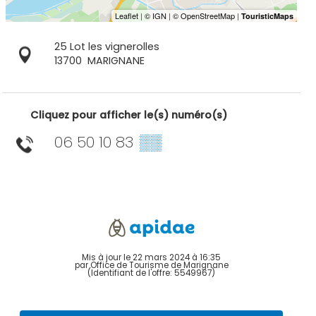
25 Lot les vignerolles
13700
MARIGNANE
Cliquez pour afficher le(s) numéro(s)
06 50 10 83
▒▒
Mis à jour le 22 mars 2024 à 16:35
par Office de Tourisme de Marignane
(Identifiant de l'offre:
5549967
)