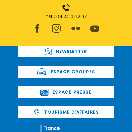
TEL :
04 42 31 12 97
NEWSLETTER
ESPACE GROUPES
ESPACE PRESSE
TOURISME D’AFFAIRES
France