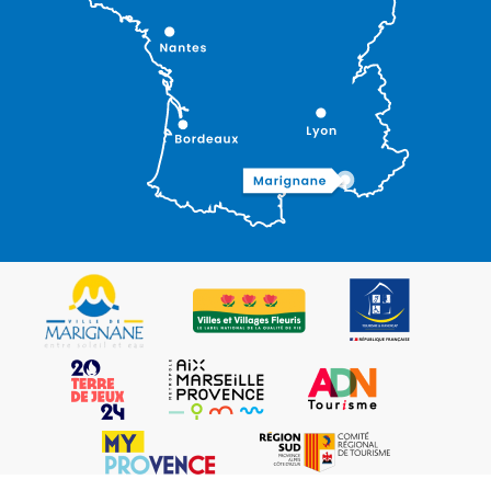
Description
Ouvertures