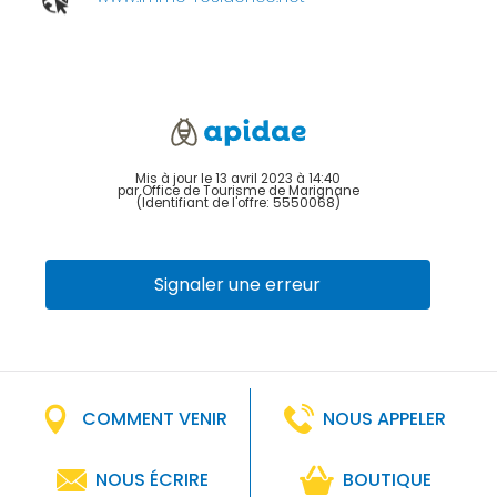
Mis à jour le 13 avril 2023 à 14:40
par Office de Tourisme de Marignane
(Identifiant de l'offre:
5550068
)
Signaler une erreur
COMMENT VENIR
NOUS APPELER
NOUS ÉCRIRE
BOUTIQUE