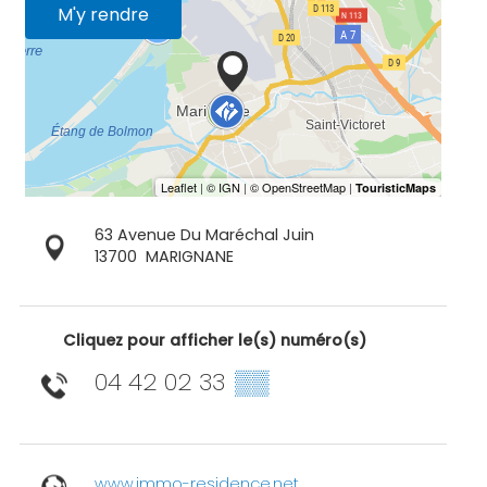
M'y rendre
63 Avenue Du Maréchal Juin
13700
MARIGNANE
Cliquez pour afficher le(s) numéro(s)
04 42 02 33
▒▒
www.immo-residence.net