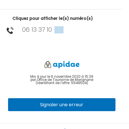
Cliquez pour afficher le(s) numéro(s)
06 13 37 10
▒▒
Mis à jour le 6 novembre 2020 à 15:39
par Office de Tourisme de Marignane
(Identifiant de l'offre:
5549504
)
Signaler une erreur