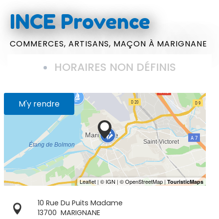
INCE Provence
COMMERCES,
ARTISANS,
MAÇON
À MARIGNANE
HORAIRES NON DÉFINIS
M'y rendre
10 Rue Du Puits Madame
13700
MARIGNANE