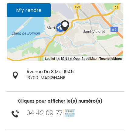
M'y rendre
Avenue Du 8 Mai 1945
13700
MARIGNANE
Cliquez pour afficher le(s) numéro(s)
04 42 09 77
▒▒