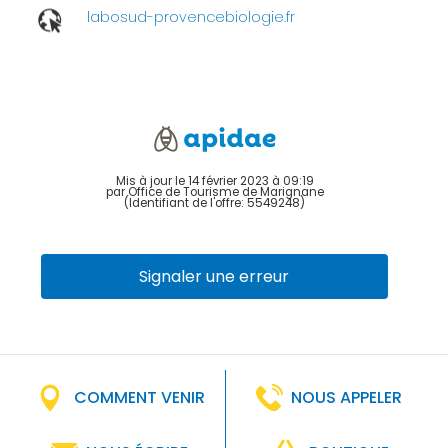
labosud-provencebiologie.fr
Mis à jour le 14 février 2023 à 09:19
par Office de Tourisme de Marignane
(Identifiant de l'offre:
5549248
)
Signaler une erreur
COMMENT VENIR
NOUS APPELER