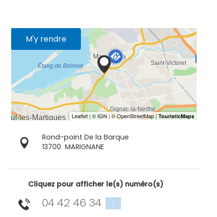
M'y rendre
Rond-point De la Barque
13700
MARIGNANE
Cliquez pour afficher le(s) numéro(s)
04 42 46 34
▒▒