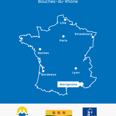
Bouches-du-Rhône