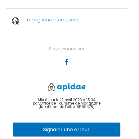
marignane.intercaves.fr
Suivez-nous sur
Mis à jour le 12 avril 2023 à 15:34
par Office de Tourisme de Marignane
(Identifiant de l'offre:
5550478
)
Signaler une erreur