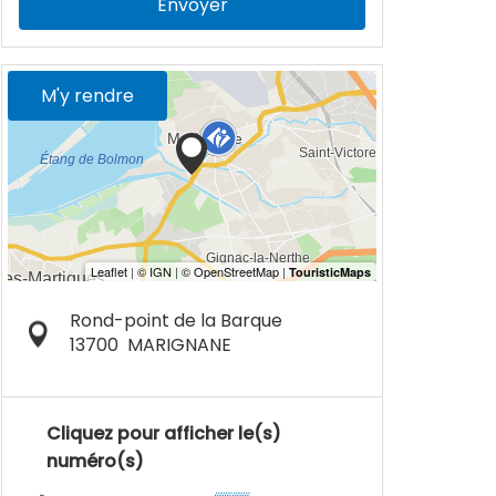
Envoyer
M'y rendre
Rond-point de la Barque
13700
MARIGNANE
Cliquez pour afficher le(s)
numéro(s)