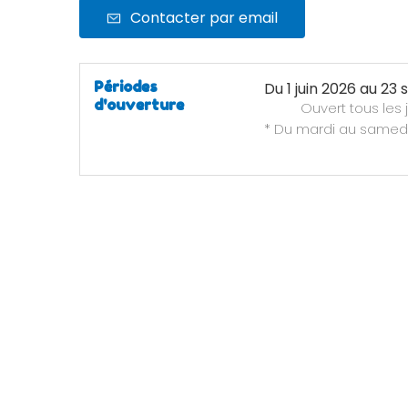
Contacter par email
Périodes
Du
1 juin 2026
au
23 
d'ouverture
Ouvert
tous les 
* Du mardi au samedi