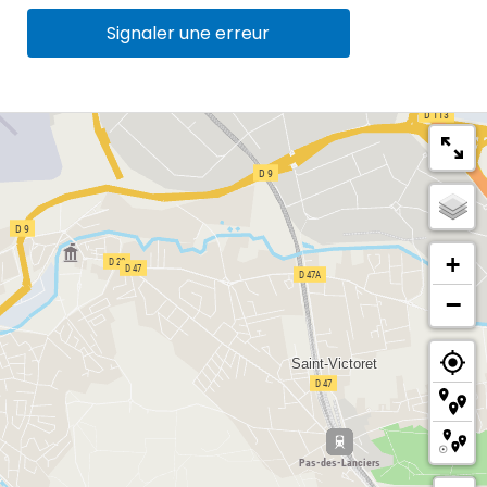
Signaler une erreur
+
−