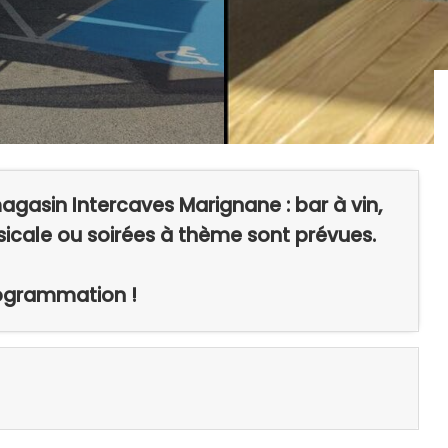
gasin Intercaves Marignane : bar à vin,
icale ou soirées à thème sont prévues.
rogrammation !