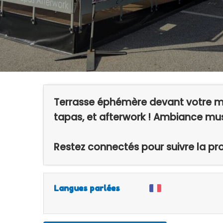
Terrasse éphémère devant votre ma
tapas, et afterwork ! Ambiance mus
Restez connectés pour suivre la p
Langues parlées