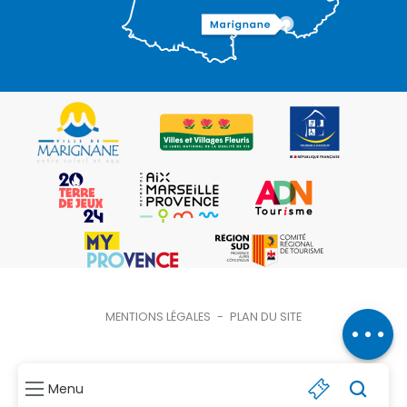
Description
Ouvertures
Contacter
MENTIONS LÉGALES
-
PLAN DU SITE
par email
Menu