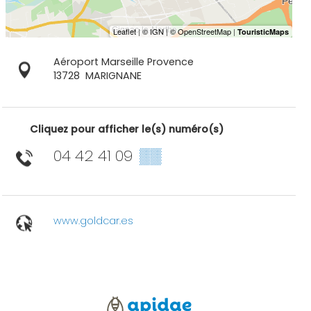
Aéroport Marseille Provence
13728
MARIGNANE
Cliquez pour afficher le(s) numéro(s)
04 42 41 09
▒▒
www.goldcar.es