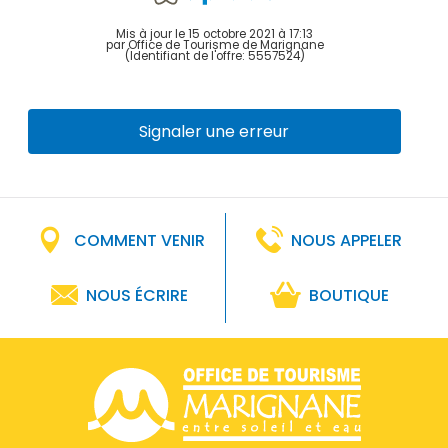
Mis à jour le 15 octobre 2021 à 17:13
par Office de Tourisme de Marignane
(Identifiant de l'offre:
5557524
)
Signaler une erreur
COMMENT VENIR
NOUS APPELER
NOUS ÉCRIRE
BOUTIQUE