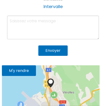
Intervalle
Envoyer
M'y rendre