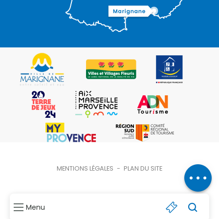
Description
Contacter
MENTIONS LÉGALES
-
PLAN DU SITE
par email
Menu