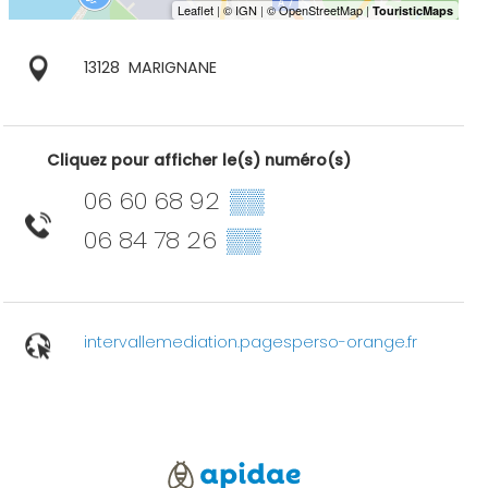
13128
MARIGNANE
Cliquez pour afficher le(s) numéro(s)
06 60 68 92
▒▒
06 84 78 26
▒▒
intervallemediation.pagesperso-orange.fr