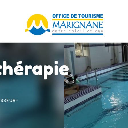
thérapie
SSEUR-