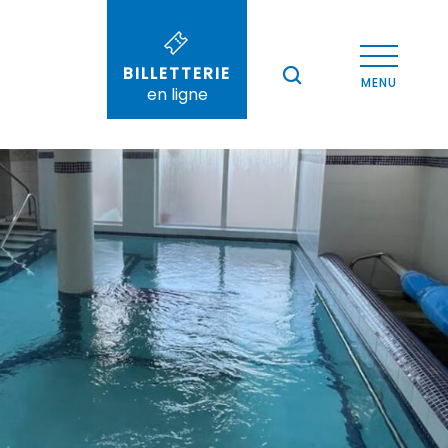
BILLETTERIE
--°
MENU
en ligne
Recherche