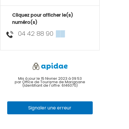
Cliquez pour afficher le(s)
numéro(s)
04 42 88 90
▒▒
Mis à jour le 15 février 2023 à 09:53
par Office de Tourisme de Marignane
(Identifiant de l'offre:
6146070
)
Signaler une erreur