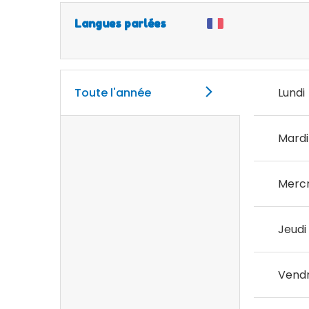
Langues parlées
Toute l'année
Lundi
Mardi
Mercr
Jeudi
Vendr