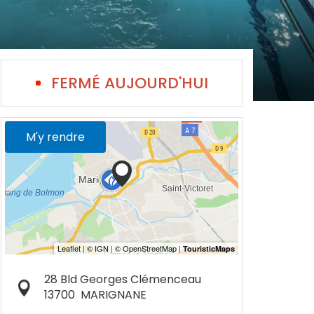
FERMÉ AUJOURD'HUI
M'y rendre
28 Bld Georges Clémenceau
13700
MARIGNANE