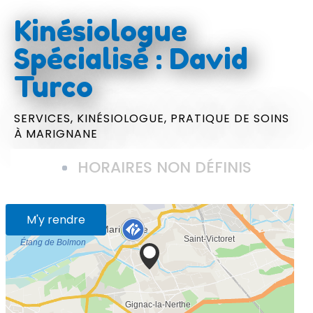
Kinésiologue
Spécialisé : David
Turco
SERVICES,
KINÉSIOLOGUE,
PRATIQUE DE SOINS
À MARIGNANE
HORAIRES NON DÉFINIS
M'y rendre