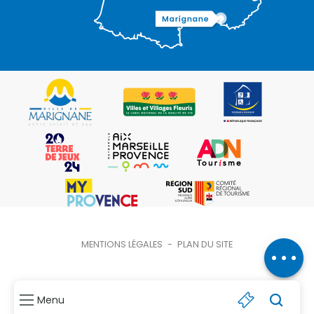
MENTIONS LÉGALES
-
PLAN DU SITE
Menu