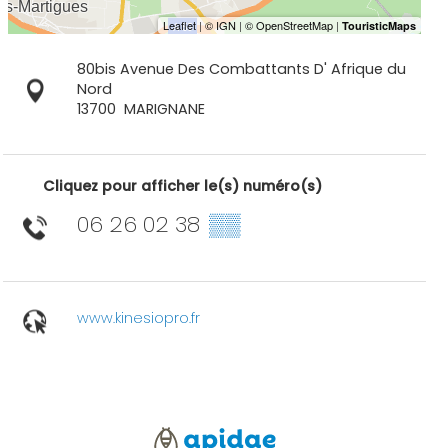
80bis Avenue Des Combattants D' Afrique du
Nord
13700
MARIGNANE
Cliquez pour afficher le(s) numéro(s)
06 26 02 38
▒▒
www.kinesiopro.fr