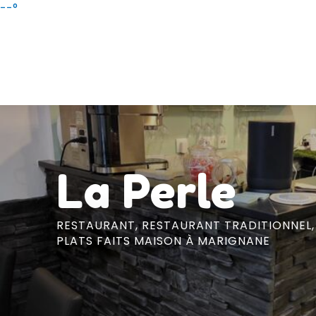
Aller
--°
au
contenu
principal
La Perle
RESTAURANT,
RESTAURANT TRADITIONNEL
PLATS FAITS MAISON
À MARIGNANE