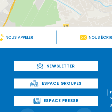
NOUS APPELER
NOUS ÉCRI
NEWSLETTER
ESPACE GROUPES
F
P
ESPACE PRESSE
B