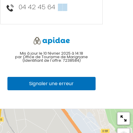
04 42 45 64
▒▒
Mis à jour le 10 février 2025 à 14:18
par Office de Tourisme de Marignane
(Identifiant de l'offre:
7238584
)
Signaler une erreur