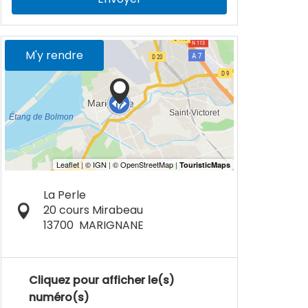
M'y rendre
La Perle
20 cours Mirabeau
13700
MARIGNANE
Cliquez pour afficher le(s)
numéro(s)