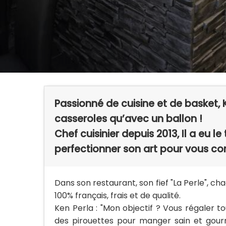
Passionné de cuisine et de basket, K
casseroles qu’avec un ballon !
Chef cuisinier depuis 2013, Il a eu le 
perfectionner son art pour vous co
Dans son restaurant, son fief "La Perle", ch
100% français, frais et de qualité.
Ken Perla : "Mon objectif ? Vous régaler t
des pirouettes pour manger sain et gou