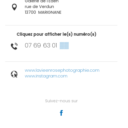
Galerie de l'Eden
rue de Verdun
13700
MARIGNANE
Cliquez pour afficher le(s) numéro(s)
07 69 63 01
▒▒
www.lavieenrosephotographie.com
www.instagram.com
Suivez-nous sur