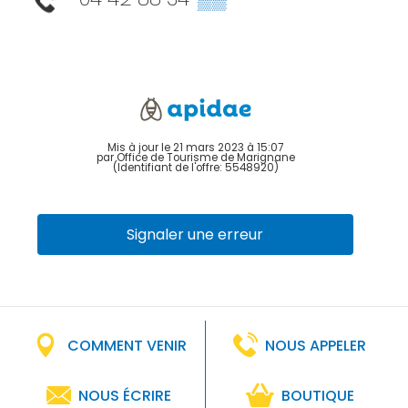
Mis à jour le 21 mars 2023 à 15:07
par Office de Tourisme de Marignane
(Identifiant de l'offre:
5548920
)
Signaler une erreur
COMMENT VENIR
NOUS APPELER
NOUS ÉCRIRE
BOUTIQUE