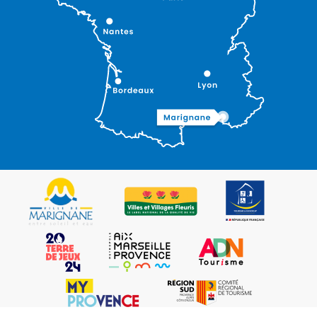
Description