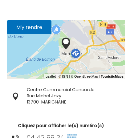
M'y rendre
Centre Commercial Concorde
Rue Michel Jazy
13700
MARIGNANE
Cliquez pour afficher le(s) numéro(s)
04 42 88 34
▒▒