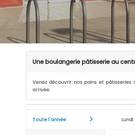
Une boulangerie pâtisserie au centre
Venez découvrir nos pains et pâtisseries 
arrivée.
Toute l'année
Lundi