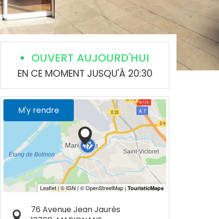
OUVERT AUJOURD'HUI
EN CE MOMENT JUSQU'À 20:30
M'y rendre
76 Avenue Jean Jaurès