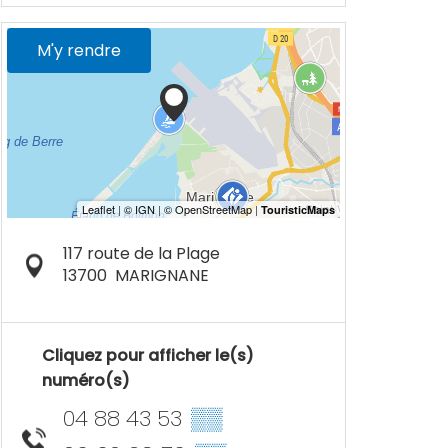
M'y rendre
117 route de la Plage
13700
MARIGNANE
Cliquez pour afficher le(s)
numéro(s)
04 88 43 53
▒▒