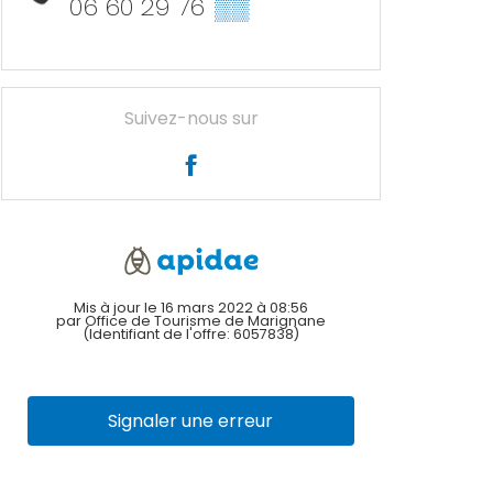
06 60 29 76
▒▒
Suivez-nous sur
Mis à jour le 16 mars 2022 à 08:56
par Office de Tourisme de Marignane
(Identifiant de l'offre:
6057838
)
Signaler une erreur