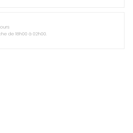
jours
he de 18h00 à 02h00.