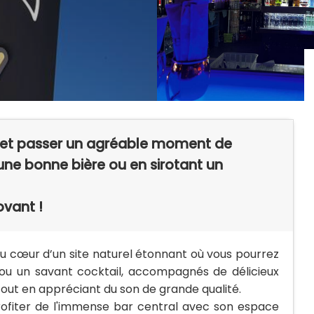
b et passer un agréable moment de
ne bonne bière ou en sirotant un
ovant !
 au cœur d’un site naturel étonnant où vous pourrez
 ou un savant cocktail, accompagnés de délicieux
ut en appréciant du son de grande qualité.
rofiter de l'immense bar central avec son espace