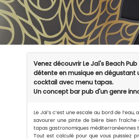
Venez découvrir Le Jaï's Beach Pu
détente en musique en dégustant u
cocktail avec menu tapas.
Un concept bar pub d'un genre inn
Le Jaï’s c’est une escale au bord de l’eau,
savourer une pinte de bière bien fraîche
tapas gastronomiques méditerranéennes to
Tout est calculé pour que vous puissiez p