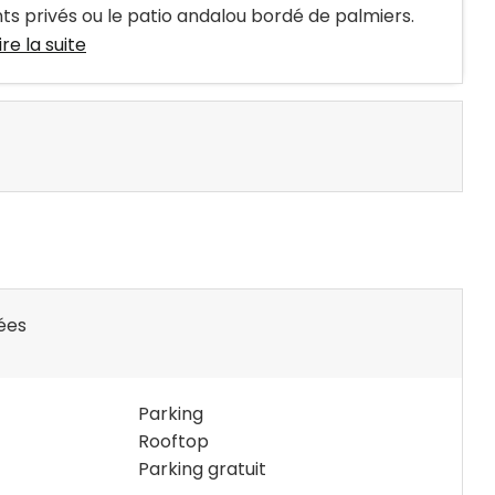
ts privés ou le patio andalou bordé de palmiers.
ire la suite
ées
Parking
Rooftop
Parking gratuit