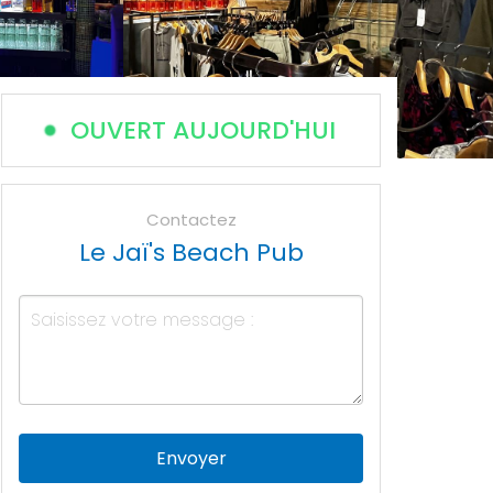
OUVERT AUJOURD'HUI
Contactez
Le Jaï's Beach Pub
Envoyer