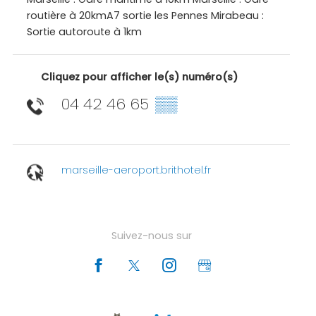
routière à 20kmA7 sortie les Pennes Mirabeau :
Sortie autoroute à 1km
Cliquez pour afficher le(s) numéro(s)
04 42 46 65
▒▒
marseille-aeroport.brithotel.fr
Suivez-nous sur