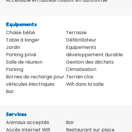
Accessible en fauteuil roulant en autonomie
Equipements
Chaise bébé
Terrasse
Table à langer
Défibrillateur
Jardin
Equipements
Parking privé
développement durable
Salle de réunion
Gestion des déchets
Parking
Climatisation
Bornes de recharge pour
Terrain clos
véhicules électriques
Wifi dans la salle
Bar
Services
Animaux acceptés
Bar
Accès Internet Wifi
Restaurant sur place