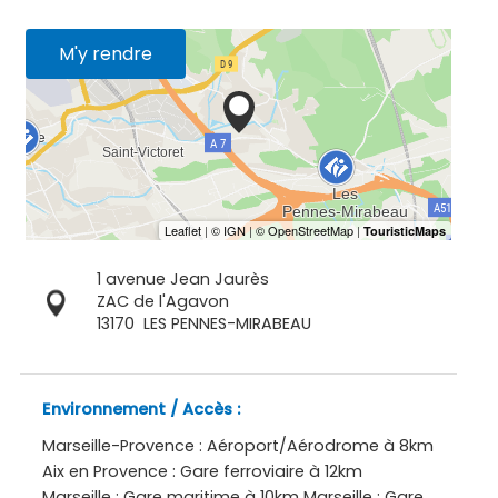
M'y rendre
1 avenue Jean Jaurès
ZAC de l'Agavon
13170
LES PENNES-MIRABEAU
Environnement / Accès :
Marseille-Provence : Aéroport/Aérodrome à 8km
Aix en Provence : Gare ferroviaire à 12km
Marseille : Gare maritime à 10km Marseille : Gare