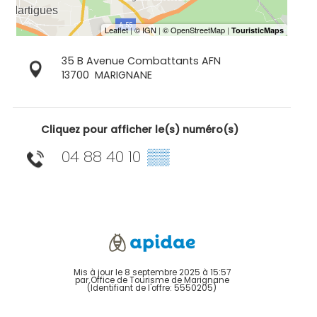
35 B Avenue Combattants AFN
13700
MARIGNANE
Cliquez pour afficher le(s) numéro(s)
04 88 40 10
▒▒
Mis à jour le 8 septembre 2025 à 15:57
par Office de Tourisme de Marignane
(Identifiant de l'offre:
5550205
)