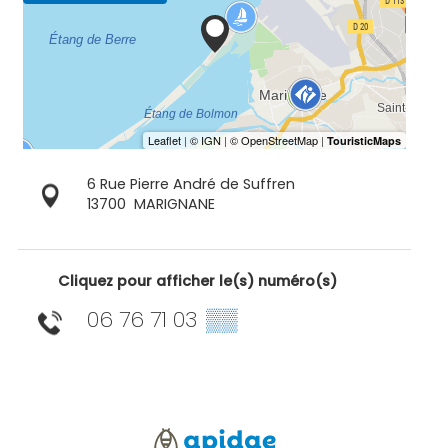
6 Rue Pierre André de Suffren
13700
MARIGNANE
Cliquez pour afficher le(s) numéro(s)
06 76 71 03
▒▒