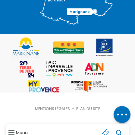
MENTIONS LÉGALES
-
PLAN DU SITE
Description
Menu