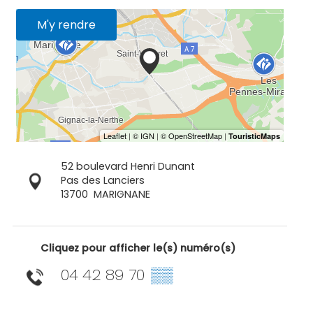
M'y rendre
52 boulevard Henri Dunant
Pas des Lanciers
13700
MARIGNANE
Cliquez pour afficher le(s) numéro(s)
04 42 89 70
▒▒