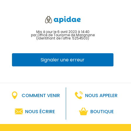
Mis à jour le 6 avril 2023 à 14:40
par Office de Tourisme de Marignane
(Identifiant de l'offre:
5254503
)
Signaler une erreur
COMMENT VENIR
NOUS APPELER
NOUS ÉCRIRE
BOUTIQUE