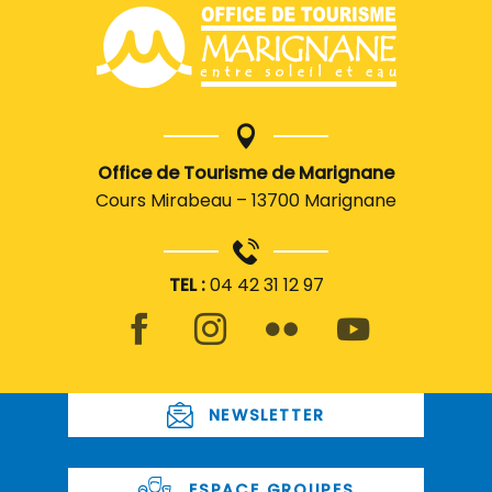
Office de Tourisme de Marignane
Cours Mirabeau – 13700 Marignane
TEL :
04 42 31 12 97
NEWSLETTER
ESPACE GROUPES