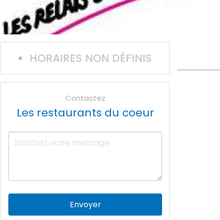
HORAIRES NON DÉFINIS
Contactez
Les restaurants du coeur
Envoyer