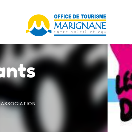
ants
,
ASSOCIATION