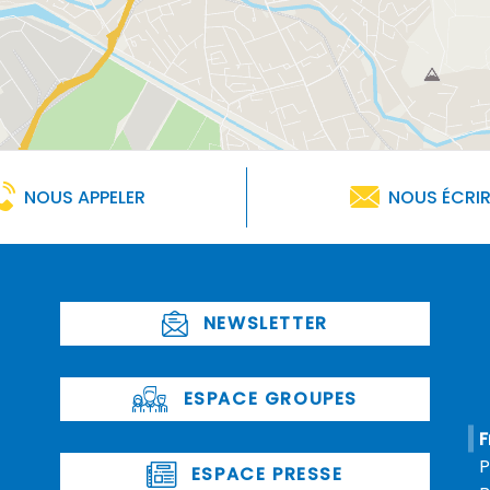
NOUS APPELER
NOUS ÉCRI
NEWSLETTER
ESPACE GROUPES
F
P
ESPACE PRESSE