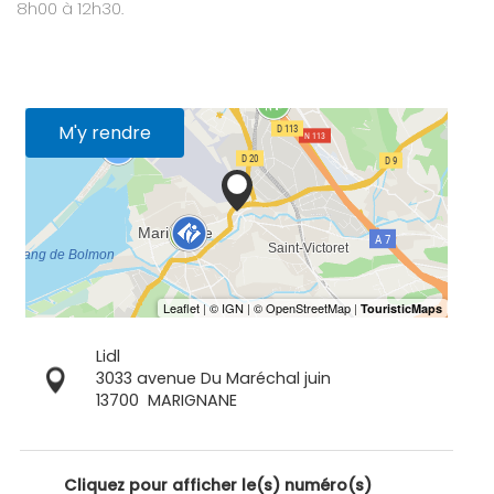
8h00 à 12h30.
M'y rendre
Lidl
3033 avenue Du Maréchal juin
13700
MARIGNANE
Cliquez pour afficher le(s) numéro(s)