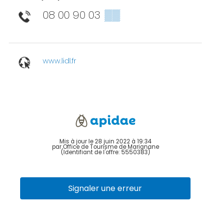
08 00 90 03
▒▒
www.lidl.fr
Mis à jour le 28 juin 2022 à 19:34
par Office de Tourisme de Marignane
(Identifiant de l'offre:
5550383
)
Signaler une erreur