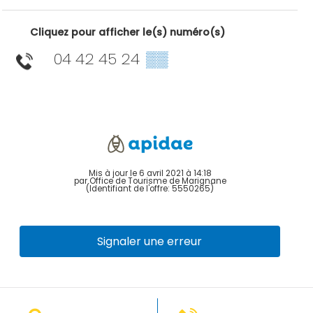
Cliquez pour afficher le(s) numéro(s)
04 42 45 24
▒▒
Mis à jour le 6 avril 2021 à 14:18
par Office de Tourisme de Marignane
(Identifiant de l'offre:
5550265
)
Signaler une erreur