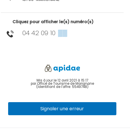
Cliquez pour afficher le(s) numéro(s)
04 42 09 10
▒▒
Mis à jour le 12 avril 2021 à 15:17
par Office de Tourisme de Marignane
(Identifiant de l'offre:
5549748
)
Signaler une erreur