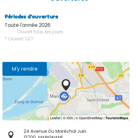
Périodes d'ouverture
Toute l'année 2026
Ouvert
tous les jours
* Ouvert 7J/7.
M'y rendre
24 Avenue Du Maréchal Juin
13700
MARIGNANE