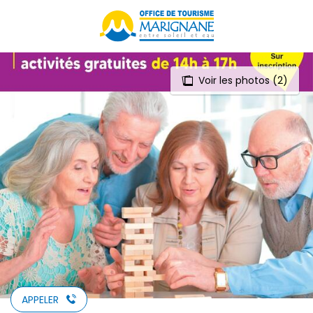
Aller
au
contenu
principal
Voir les photos (2)
APPELER