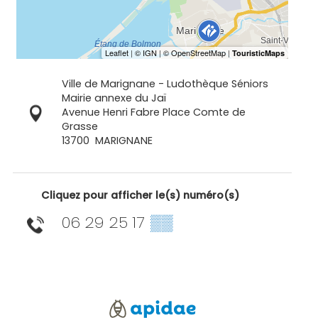
Ville de Marignane - Ludothèque Séniors
Mairie annexe du Jaï
Avenue Henri Fabre Place Comte de
Grasse
13700
MARIGNANE
Cliquez pour afficher le(s) numéro(s)
06 29 25 17
▒▒