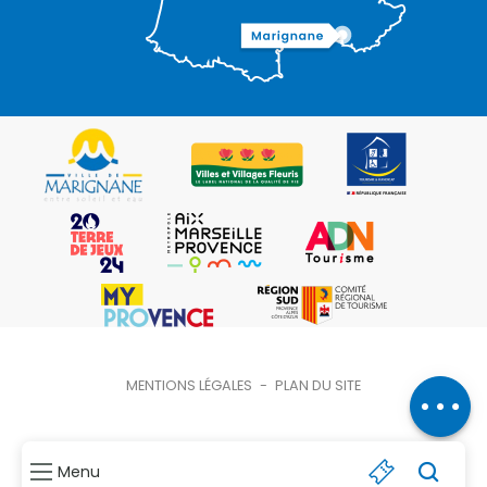
Description
Tarifs
Ouvertures
Contacter
MENTIONS LÉGALES
-
PLAN DU SITE
par email
Menu