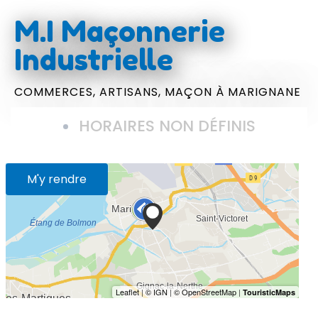
M.I Maçonnerie
Industrielle
COMMERCES,
ARTISANS,
MAÇON
À MARIGNANE
HORAIRES NON DÉFINIS
M'y rendre