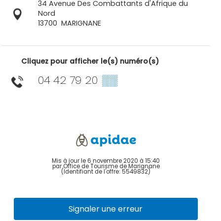
34 Avenue Des Combattants d'Afrique du
Nord
13700
MARIGNANE
Cliquez pour afficher le(s) numéro(s)
04 42 79 20
▒▒
Mis à jour le 6 novembre 2020 à 15:40
par Office de Tourisme de Marignane
(Identifiant de l'offre:
5549832
)
Signaler une erreur