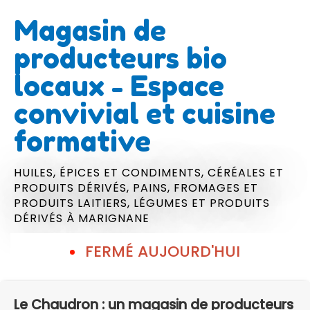
Magasin de
producteurs bio
locaux - Espace
convivial et cuisine
formative
HUILES, ÉPICES ET CONDIMENTS,
CÉRÉALES ET
PRODUITS DÉRIVÉS,
PAINS,
FROMAGES ET
PRODUITS LAITIERS,
LÉGUMES ET PRODUITS
DÉRIVÉS
À MARIGNANE
FERMÉ AUJOURD'HUI
Le Chaudron : un magasin de producteurs