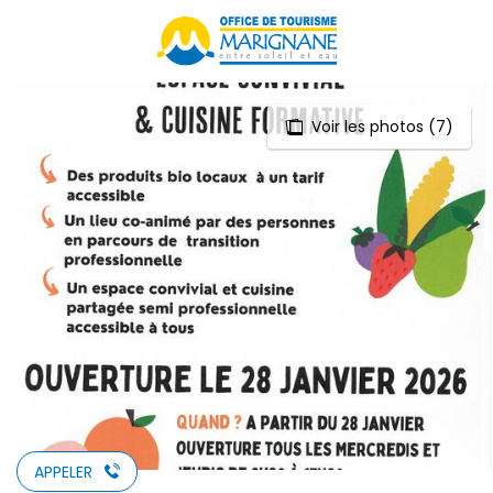
Aller
au
contenu
principal
Voir les photos (7)
APPELER