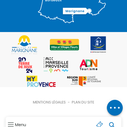
Description
Prestations
Tarifs
MENTIONS LÉGALES
-
PLAN DU SITE
Ouvertures
Menu