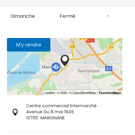
Dimanche
Fermé
-
M'y rendre
Centre commercial Intermarché
Avenue Du 8 mai 1945
13700
MARIGNANE