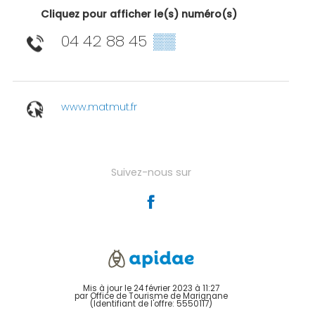
Cliquez pour afficher le(s) numéro(s)
04 42 88 45
▒▒
www.matmut.fr
Suivez-nous sur
Mis à jour le 24 février 2023 à 11:27
par Office de Tourisme de Marignane
(Identifiant de l'offre:
5550117
)