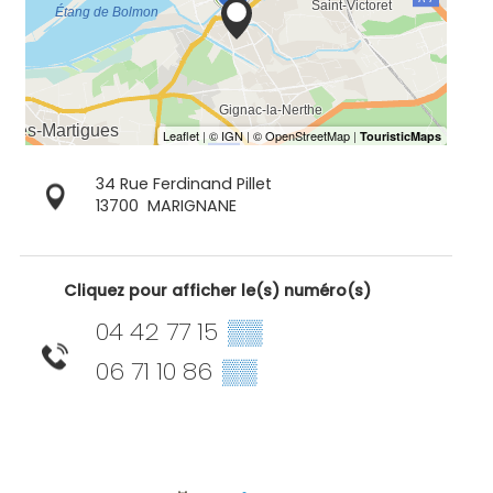
34 Rue Ferdinand Pillet
13700
MARIGNANE
Cliquez pour afficher le(s) numéro(s)
04 42 77 15
▒▒
06 71 10 86
▒▒