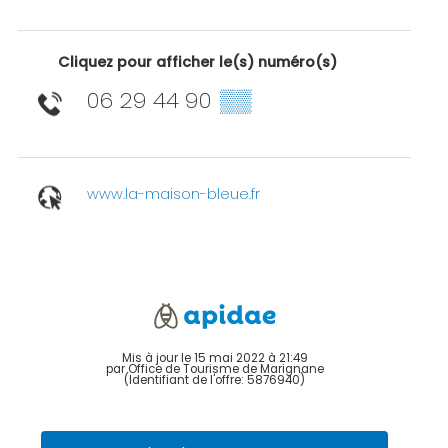
Cliquez pour afficher le(s) numéro(s)
06 29 44 90
▒▒
www.la-maison-bleue.fr
Mis à jour le 15 mai 2022 à 21:49
par Office de Tourisme de Marignane
(Identifiant de l'offre:
5876940
)