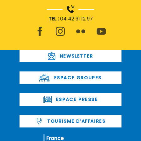
TEL :
04 42 31 12 97
NEWSLETTER
ESPACE GROUPES
ESPACE PRESSE
TOURISME D’AFFAIRES
France