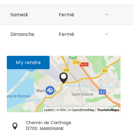
Samedi
Fermé
-
Dimanche
Fermé
-
M'y rendre
Chemin de Carthage
13700
MARIGNANE