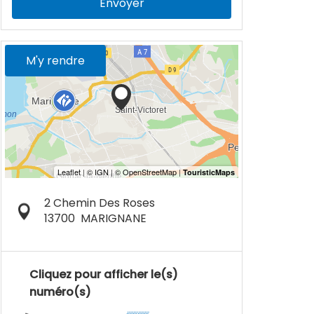
Envoyer
M'y rendre
2 Chemin Des Roses
13700
MARIGNANE
Cliquez pour afficher le(s)
numéro(s)