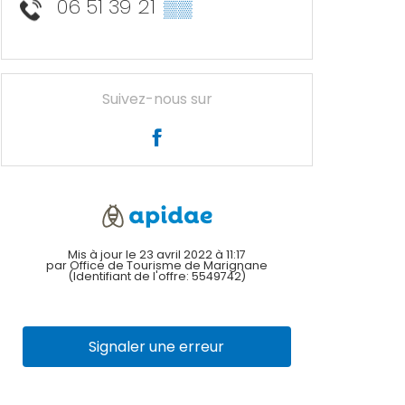
06 51 39 21
▒▒
Suivez-nous sur
Mis à jour le 23 avril 2022 à 11:17
par Office de Tourisme de Marignane
(Identifiant de l'offre:
5549742
)
Signaler une erreur