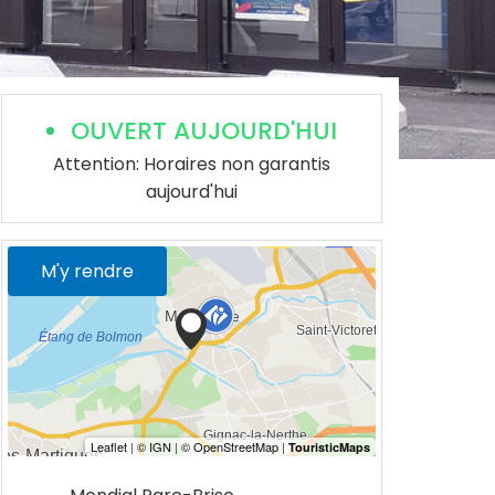
OUVERT AUJOURD'HUI
Attention: Horaires non garantis
aujourd'hui
M'y rendre