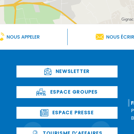
NOUS APPELER
NOUS ÉCRI
NEWSLETTER
ESPACE GROUPES
F
P
ESPACE PRESSE
B
TOURISME D’AFFAIRES