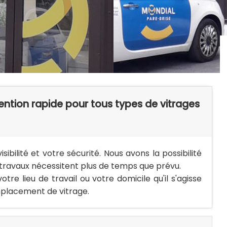
vention rapide pour tous types de vitrages
bilité et votre sécurité. Nous avons la possibilité
s travaux nécessitent plus de temps que prévu.
re lieu de travail ou votre domicile qu'il s'agisse
mplacement de vitrage.