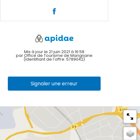
Mis à jour le 21 juin 2021 à 16:58
par Office de Tourisme de Marignane
(Identifiant de l'offre:
5789042
)
Signaler une erreur