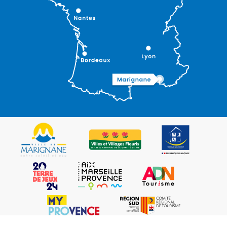
Description
Ouvertures