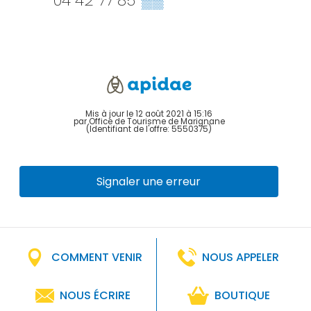
04 42 77 85
▒▒
Mis à jour le 12 août 2021 à 15:16
par Office de Tourisme de Marignane
(Identifiant de l'offre:
5550375
)
Signaler une erreur
COMMENT VENIR
NOUS APPELER
NOUS ÉCRIRE
BOUTIQUE