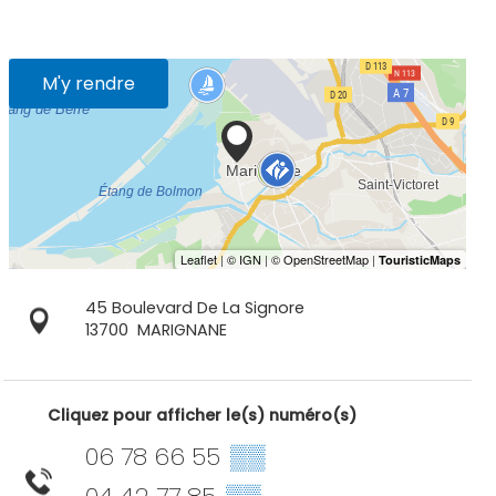
M'y rendre
45 Boulevard De La Signore
13700
MARIGNANE
Cliquez pour afficher le(s) numéro(s)
06 78 66 55
▒▒