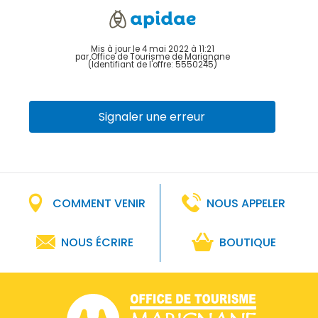
Mis à jour le 4 mai 2022 à 11:21
par Office de Tourisme de Marignane
(Identifiant de l'offre:
5550245
)
Signaler une erreur
COMMENT VENIR
NOUS APPELER
NOUS ÉCRIRE
BOUTIQUE