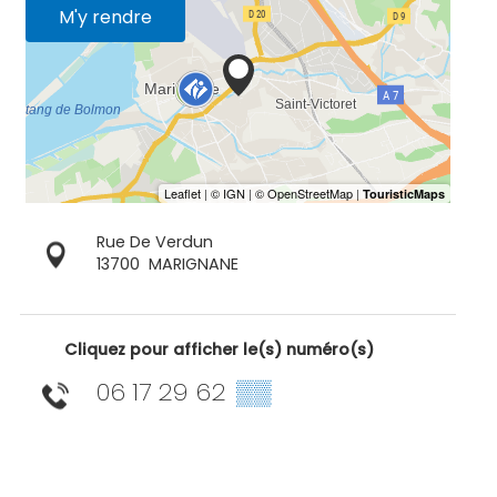
M'y rendre
Rue De Verdun
13700
MARIGNANE
Cliquez pour afficher le(s) numéro(s)
06 17 29 62
▒▒