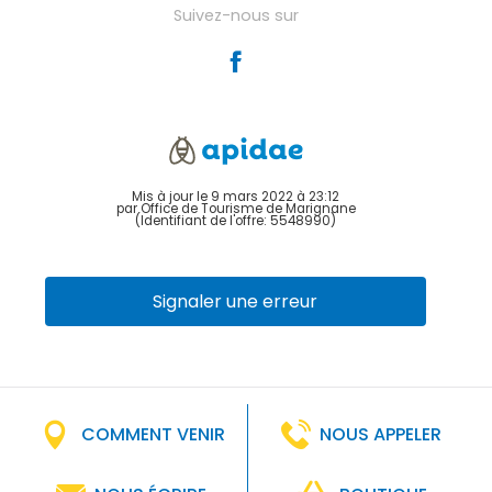
Suivez-nous sur
Mis à jour le 9 mars 2022 à 23:12
par Office de Tourisme de Marignane
(Identifiant de l'offre:
5548990
)
Signaler une erreur
COMMENT VENIR
NOUS APPELER