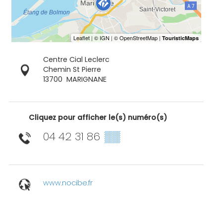
Centre Cial Leclerc
Chemin St Pierre
13700
MARIGNANE
Cliquez pour afficher le(s) numéro(s)
04 42 31 86
▒▒
www.nocibe.fr