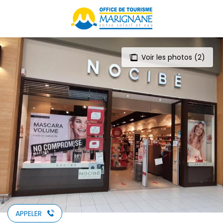
Aller
au
contenu
principal
Voir les photos (2)
APPELER